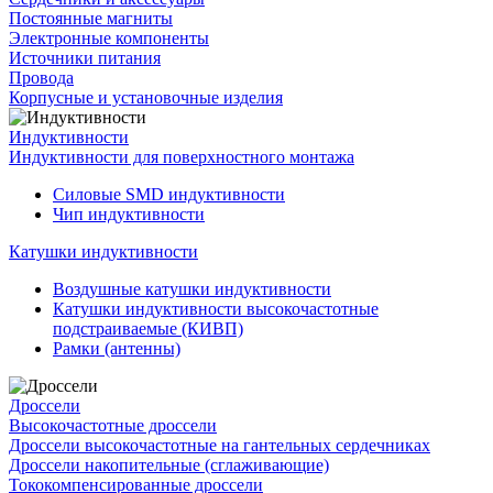
Постоянные магниты
Электронные компоненты
Источники питания
Провода
Корпусные и установочные изделия
Индуктивности
Индуктивности для поверхностного монтажа
Силовые SMD индуктивности
Чип индуктивности
Катушки индуктивности
Воздушные катушки индуктивности
Катушки индуктивности высокочастотные
подстраиваемые (КИВП)
Рамки (антенны)
Дроссели
Высокочастотные дроссели
Дроссели высокочастотные на гантельных сердечниках
Дроссели накопительные (сглаживающие)
Тококомпенсированные дроссели