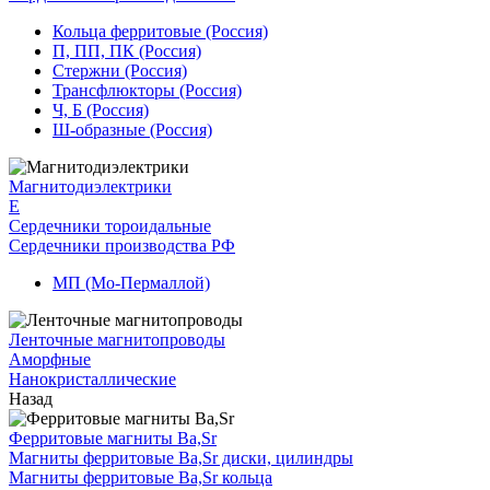
Кольца ферритовые (Россия)
П, ПП, ПК (Россия)
Стержни (Россия)
Трансфлюкторы (Россия)
Ч, Б (Россия)
Ш-образные (Россия)
Магнитодиэлектрики
E
Сердечники тороидальные
Сердечники производства РФ
МП (Мо-Пермаллой)
Ленточные магнитопроводы
Аморфные
Нанокристаллические
Назад
Ферритовые магниты Ba,Sr
Магниты ферритовые Ba,Sr диски, цилиндры
Магниты ферритовые Ba,Sr кольца