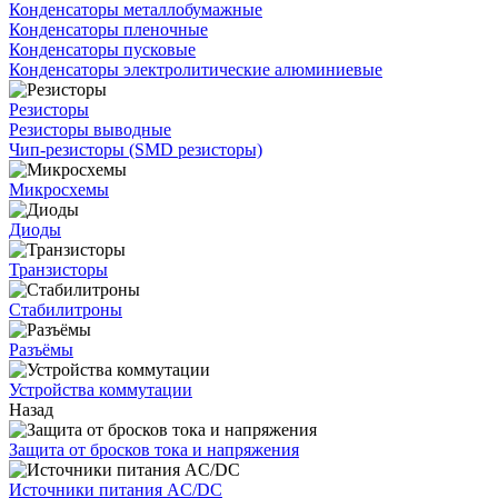
Конденсаторы металлобумажные
Конденсаторы пленочные
Конденсаторы пусковые
Конденсаторы электролитические алюминиевые
Резисторы
Резисторы выводные
Чип-резисторы (SMD резисторы)
Микросхемы
Диоды
Транзисторы
Стабилитроны
Разъёмы
Устройства коммутации
Назад
Защита от бросков тока и напряжения
Источники питания AC/DC