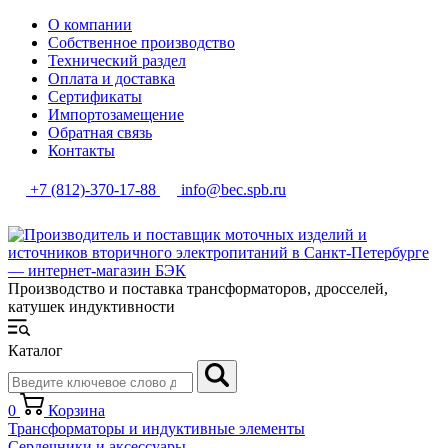
О компании
Собственное производство
Технический раздел
Оплата и доставка
Сертификаты
Импортозамещение
Обратная связь
Контакты
+7 (812)-370-17-88
info@bec.spb.ru
Производство и поставка трансформаторов, дросселей,
катушек индуктивности
Каталог
0
Корзина
Трансформаторы и индуктивные элементы
Сердечники и аксессуары