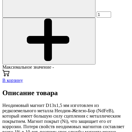
Максимальное значение -
В корзину
Описание товара
Неодимовый магнит D13x1,5 мм изготовлен из
редкоземельного металла Неодим-Железо-Бор (NdFeB),
который имеет большую силу сцепления с металлическим
покрытием. Магнит покрыт (Ni), что защищает его от
коррозии. Потеря свойств неодимовых магнитов составляет
всего 1% в 10 лет, поэтому срок службы магнита можно