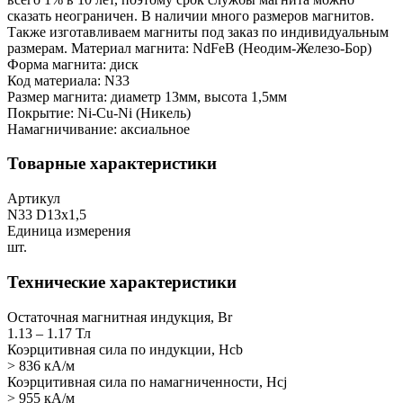
сказать неограничен. В наличии много размеров магнитов.
Также изготавливаем магниты под заказ по индивидуальным
размерам. Материал магнита: NdFeB (Неодим-Железо-Бор)
Форма магнита: диск
Код материала: N33
Размер магнита: диаметр 13мм, высота 1,5мм
Покрытие: Ni-Cu-Ni (Никель)
Намагничивание: аксиальное
Товарные характеристики
Артикул
N33 D13x1,5
Единица измерения
шт.
Технические характеристики
Остаточная магнитная индукция, Br
1.13 – 1.17 Тл
Коэрцитивная сила по индукции, Hcb
> 836 кА/м
Коэрцитивная сила по намагниченности, Hcj
> 955 кА/м