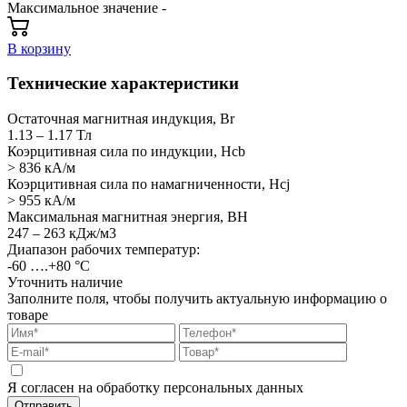
Максимальное значение -
В корзину
Технические характеристики
Остаточная магнитная индукция, Br
1.13 – 1.17 Тл
Коэрцитивная сила по индукции, Hcb
> 836 кА/м
Коэрцитивная сила по намагниченности, Hcj
> 955 кА/м
Максимальная магнитная энергия, BH
247 – 263 кДж/м3
Диапазон рабочих температур:
-60 ….+80 °C
Уточнить наличие
Заполните поля, чтобы получить актуальную информацию о
товаре
Я согласен на обработку персональных данных
Отправить