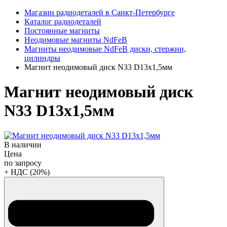
Магазин радиодеталей в Санкт-Петербурге
Каталог радиодеталей
Постоянные магниты
Неодимовые магниты NdFeB
Магниты неодимовые NdFeB диски, стержни,
цилиндры
Магнит неодимовый диск N33 D13х1,5мм
Магнит неодимовый диск
N33 D13х1,5мм
В наличии
Цена
по запросу
+ НДС (20%)