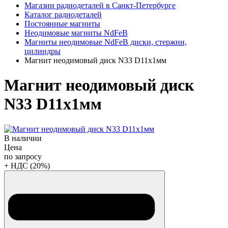
Магазин радиодеталей в Санкт-Петербурге
Каталог радиодеталей
Постоянные магниты
Неодимовые магниты NdFeB
Магниты неодимовые NdFeB диски, стержни,
цилиндры
Магнит неодимовый диск N33 D11x1мм
Магнит неодимовый диск
N33 D11x1мм
В наличии
Цена
по запросу
+ НДС (20%)