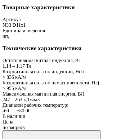
Товарные характеристики
Артикул
N33 D11x1
Единица измерения
шт,
Технические характеристики
Остаточная магнитная индукция, Br
1.14 – 1.17 Тл
Коэрцитивная сила по индукции, Hcb
> 836 кА/м
Коэрцитивная сила по намагниченности, Hcj
> 955 кА/м
Максимальная магнитная энергия, BH
247 – 263 кДж/м3
Диапазон рабочих температур:
-60 ….+80 0С
В наличии
Цена
по запросу