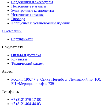
Сердечники и аксессуары
Постоянные магниты
Электронные компоненты
Источники питания
Провода
Корпусные и установочные изделия
О компании
Сертификаты
Покупателям
Оплата и доставка
Контакты
Технический раздел
Адрес:
Россия, 196247, г. Санкт-Петербург, Ленинский пр. 160,
БЦ «Меридиан», офис 739
Телефоны:
+7 (812)-370-17-88
+7 (812)-404-44-03