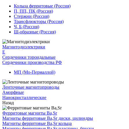
Кольца ферритовые (Россия)
П, ПП, ПК (Россия)
Стержни (Россия)
Трансфлюкторы (Россия)
Ч, Б (Россия)
Ш-образные (Россия)
Магнитодиэлектрики
E
Сердечники тороидальные
Сердечники производства РФ
МП (Мо-Пермаллой)
Ленточные магнитопроводы
Аморфные
Нанокристаллические
Назад
Ферритовые магниты Ba,Sr
Магниты ферритовые Ba,Sr диски, цилиндры
Магниты ферритовые Ba,Sr кольца
Магниты ферритовые Ba,Sr пластины, бруски