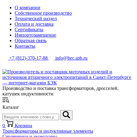
О компании
Собственное производство
Технический раздел
Оплата и доставка
Сертификаты
Импортозамещение
Обратная связь
Контакты
+7 (812)-370-17-88
info@bec.spb.ru
Производство и поставка трансформаторов, дросселей,
катушек индуктивности
Каталог
0
Корзина
Трансформаторы и индуктивные элементы
Сердечники и аксессуары