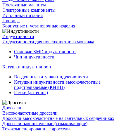
Постоянные магниты
Электронные компоненты
Источники питания
Провода
Корпусные и установочные изделия
Индуктивности
Индуктивности для поверхностного монтажа
Силовые SMD индуктивности
Чип индуктивности
Катушки индуктивности
Воздушные катушки индуктивности
Катушки индуктивности высокочастотные
подстраиваемые (КИВП)
Рамки (антенны)
Дроссели
Высокочастотные дроссели
Дроссели высокочастотные на гантельных сердечниках
Дроссели накопительные (сглаживающие)
Тококомпенсированные дроссели