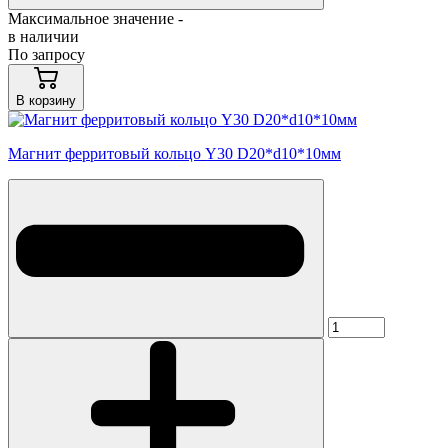
Максимальное значение -
в наличии
По запросу
В корзину
Магнит ферритовый кольцо Y30 D20*d10*10мм