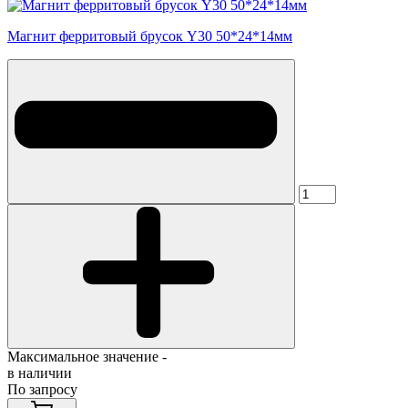
Магнит ферритовый брусок Y30 50*24*14мм
Максимальное значение -
в наличии
По запросу