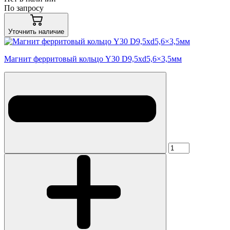
По запросу
Уточнить наличие
Магнит ферритовый кольцо Y30 D9,5xd5,6×3,5мм