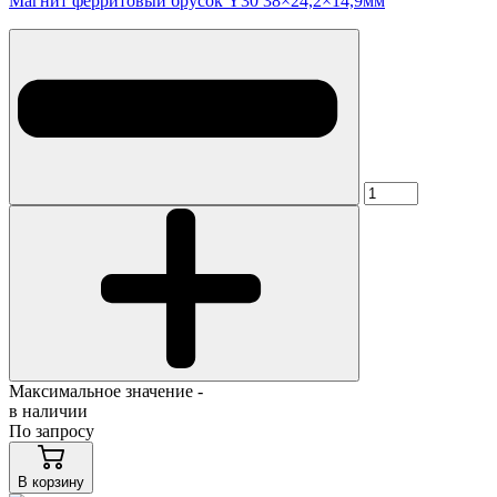
Магнит ферритовый брусок Y30 38×24,2×14,9мм
Максимальное значение -
в наличии
По запросу
В корзину