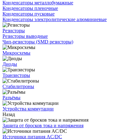
Конденсаторы металлобумажные
Конденсаторы пленочные
Конденсаторы пусковые
Конденсаторы электролитические алюминиевые
Резисторы
Резисторы выводные
Чип-резисторы (SMD резисторы)
Микросхемы
Диоды
Транзисторы
Стабилитроны
Разъёмы
Устройства коммутации
Назад
Защита от бросков тока и напряжения
Источники питания AC/DC