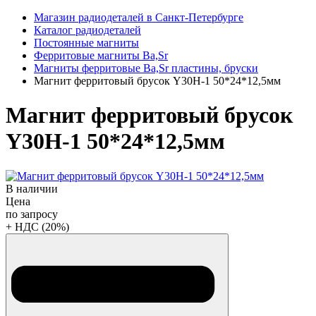
Магазин радиодеталей в Санкт-Петербурге
Каталог радиодеталей
Постоянные магниты
Ферритовые магниты Ba,Sr
Магниты ферритовые Ba,Sr пластины, бруски
Магнит ферритовый брусок Y30H-1 50*24*12,5мм
Магнит ферритовый брусок
Y30H-1 50*24*12,5мм
В наличии
Цена
по запросу
+ НДС (20%)