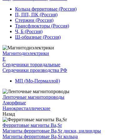
Кольца ферритовые (Россия)
П, ПП, ПК (Россия)
Стержни (Россия)
Трансфлюкторы (Россия)
Ч, Б (Россия)
Ш-образные (Россия)
Магнитодиэлектрики
E
Сердечники тороидальные
Сердечники производства РФ
МП (Мо-Пермаллой)
Ленточные магнитопроводы
Аморфные
Нанокристаллические
Назад
Ферритовые магниты Ba,Sr
Магниты ферритовые Ba,Sr диски, цилиндры
Магниты ферритовые Ba,Sr кольца