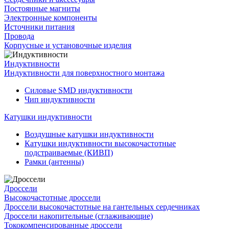
Постоянные магниты
Электронные компоненты
Источники питания
Провода
Корпусные и установочные изделия
Индуктивности
Индуктивности для поверхностного монтажа
Силовые SMD индуктивности
Чип индуктивности
Катушки индуктивности
Воздушные катушки индуктивности
Катушки индуктивности высокочастотные
подстраиваемые (КИВП)
Рамки (антенны)
Дроссели
Высокочастотные дроссели
Дроссели высокочастотные на гантельных сердечниках
Дроссели накопительные (сглаживающие)
Тококомпенсированные дроссели