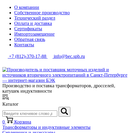
О компании
Собственное производство
Технический раздел
Оплата и доставка
Сертификаты
Импортозамещение
Обратная связь
Контакты
+7 (812)-370-17-88
info@bec.spb.ru
Производство и поставка трансформаторов, дросселей,
катушек индуктивности
Каталог
0
Корзина
Трансформаторы и индуктивные элементы
Сердечники и аксессуары