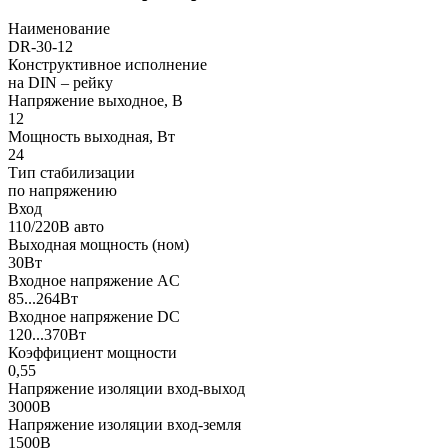
Наименование
DR-30-12
Конструктивное исполнение
на DIN – рейку
Напряжение выходное, В
12
Мощность выходная, Вт
24
Тип стабилизации
по напряжению
Вход
110/220В авто
Выходная мощность (ном)
30Вт
Входное напряжение AC
85...264Вт
Входное напряжение DC
120...370Вт
Коэффициент мощности
0,55
Напряжение изоляции вход-выход
3000В
Напряжение изоляции вход-земля
1500В