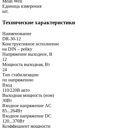
Mean Well
Единица измерения
шт.
Технические характеристики
Наименование
DR-30-12
Конструктивное исполнение
на DIN – рейку
Напряжение выходное, В
12
Мощность выходная, Вт
24
Тип стабилизации
по напряжению
Вход
110/220В авто
Выходная мощность (ном)
30Вт
Входное напряжение AC
85...264Вт
Входное напряжение DC
120...370Вт
Коэффициент мощности