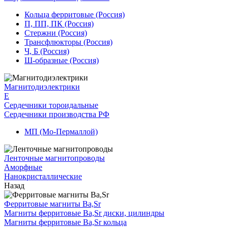
Кольца ферритовые (Россия)
П, ПП, ПК (Россия)
Стержни (Россия)
Трансфлюкторы (Россия)
Ч, Б (Россия)
Ш-образные (Россия)
Магнитодиэлектрики
E
Сердечники тороидальные
Сердечники производства РФ
МП (Мо-Пермаллой)
Ленточные магнитопроводы
Аморфные
Нанокристаллические
Назад
Ферритовые магниты Ba,Sr
Магниты ферритовые Ba,Sr диски, цилиндры
Магниты ферритовые Ba,Sr кольца