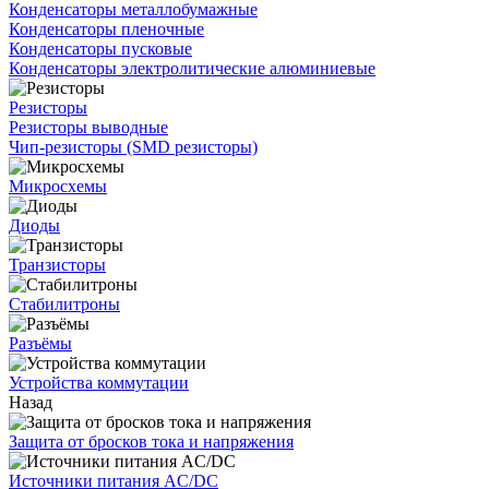
Конденсаторы металлобумажные
Конденсаторы пленочные
Конденсаторы пусковые
Конденсаторы электролитические алюминиевые
Резисторы
Резисторы выводные
Чип-резисторы (SMD резисторы)
Микросхемы
Диоды
Транзисторы
Стабилитроны
Разъёмы
Устройства коммутации
Назад
Защита от бросков тока и напряжения
Источники питания AC/DC