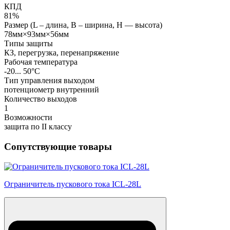
КПД
81%
Размер (L – длина, В – ширина, Н — высота)
78мм×93мм×56мм
Типы защиты
КЗ, перегрузка, перенапряжение
Рабочая температура
-20... 50°C
Тип управления выходом
потенциометр внутренний
Количество выходов
1
Возможности
защита по II классу
Сопутствующие товары
Ограничитель пускового тока ICL-28L