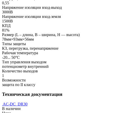
0,55
Напряжение изоляции вход-выход
3000В
Напряжение изоляции вход-земля
1500В
КПД
81%
Размер (L – длина, В – ширина, Н — высота)
78мм×93мм×56мм
Типы защиты
КЗ, перегрузка, перенапряжение
Рабочая температура
-20... 50°C
Тип управления выходом
потенциометр внутренний
Количество выходов
1
Возможности
защита по II классу
Техническая документация
AC-DC_DR30
В наличии