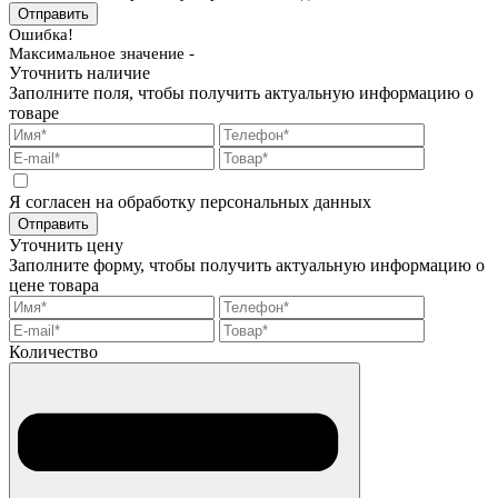
Отправить
Ошибка!
Максимальное значение -
Уточнить наличие
Заполните поля, чтобы получить актуальную информацию о
товаре
Я согласен на обработку персональных данных
Отправить
Уточнить цену
Заполните форму, чтобы получить актуальную информацию о
цене товара
Количество