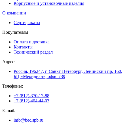
Корпусные и установочные изделия
О компании
Сертификаты
Покупателям
Оплата и доставка
Контакты
Технический раздел
Адрес:
Россия, 196247, г. Санкт-Петербург, Ленинский пр. 160,
БЦ «Меридиан», офис 739
Телефоны:
+7 (812)-370-17-88
+7 (812)-404-44-03
E-mail:
info@bec.spb.ru