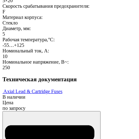
5×20
Скорость срабатывания предохранителя:
F
Материал корпуса:
Стекло
Диаметр, мм:
5
Рабочая температура,°C:
-55…+125
Номинальный ток, А:
10
Номинальное напряжение, В~:
250
Техническая документация
Axial Lead & Cartridge Fuses
В наличии
Цена
по запросу