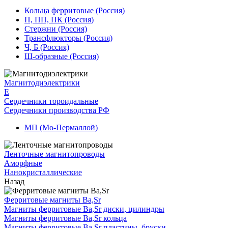
Кольца ферритовые (Россия)
П, ПП, ПК (Россия)
Стержни (Россия)
Трансфлюкторы (Россия)
Ч, Б (Россия)
Ш-образные (Россия)
Магнитодиэлектрики
E
Сердечники тороидальные
Сердечники производства РФ
МП (Мо-Пермаллой)
Ленточные магнитопроводы
Аморфные
Нанокристаллические
Назад
Ферритовые магниты Ba,Sr
Магниты ферритовые Ba,Sr диски, цилиндры
Магниты ферритовые Ba,Sr кольца
Магниты ферритовые Ba,Sr пластины, бруски