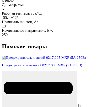
Стекло
Диаметр, мм:
5
Рабочая температура,°C:
-55…+125
Номинальный ток, А:
10
Номинальное напряжение, В~:
250
Похожие товары
Предохранитель плавкий 0217.005 МХР (5А 250В)