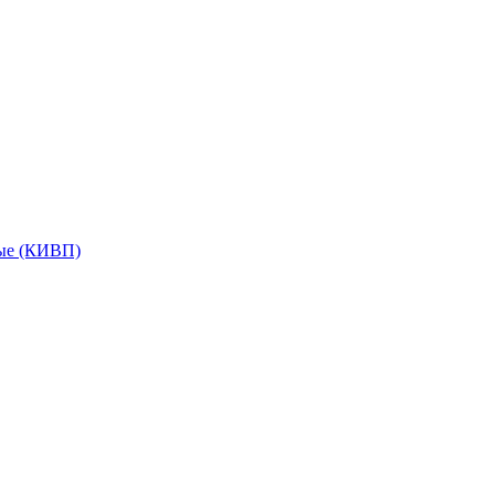
мые (КИВП)