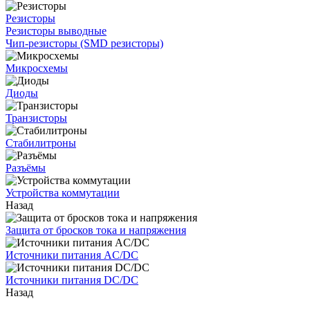
Резисторы
Резисторы выводные
Чип-резисторы (SMD резисторы)
Микросхемы
Диоды
Транзисторы
Стабилитроны
Разъёмы
Устройства коммутации
Назад
Защита от бросков тока и напряжения
Источники питания AC/DC
Источники питания DC/DC
Назад