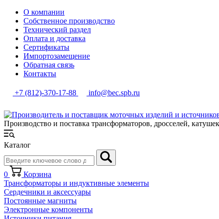
О компании
Собственное производство
Технический раздел
Оплата и доставка
Сертификаты
Импортозамещение
Обратная связь
Контакты
+7 (812)-370-17-88
info@bec.spb.ru
Производство и поставка трансформаторов, дросселей, катуше
Каталог
0
Корзина
Трансформаторы и индуктивные элементы
Сердечники и аксессуары
Постоянные магниты
Электронные компоненты
Источники питания