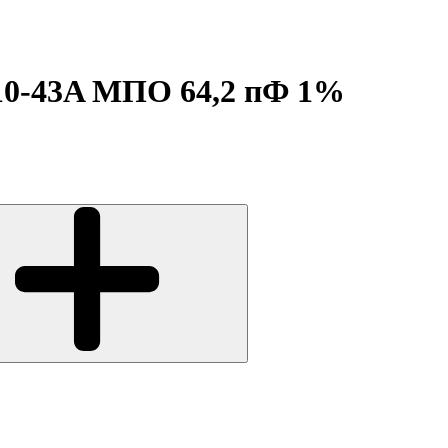
10-43A МПО 64,2 пФ 1%