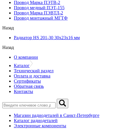
Провод Марка ПЭТВ-2
Провод медный ПЭТ-155
Провод Марка ПЭВТЛ-2
Провод монтажный МГТФ
Назад
Радиатор HS 201-30 30х23х16 мм
Назад
О компании
Каталог
Технический раздел
Оплата и доставка
Сертификаты
Обратная связь
Контакты
Магазин радиодеталей в Санкт-Петербурге
Каталог радиодеталей
Электронные компоненты