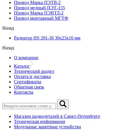
Провод Марка ПЭТВ-2
Провод медный ПЭТ-155
Провод Марка ПЭВТЛ-2
Провод монтажный МГТФ
Назад
Радиатор HS 201-30 30х23х16 мм
Назад
О компании
Каталог
Технический раздел
Оплата и доставка
Сертификаты
Обратная связь
Контакты
Магазин радиодеталей в Санкт-Петербурге
Техническая информация
Модульные защитные устройства