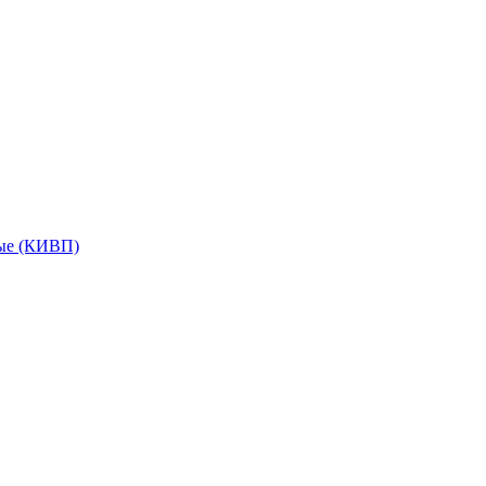
мые (КИВП)