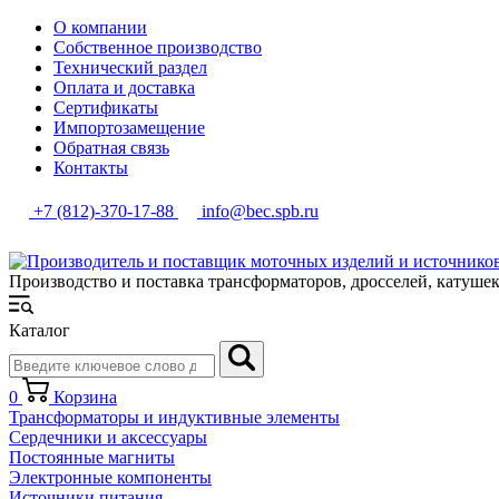
О компании
Собственное производство
Технический раздел
Оплата и доставка
Сертификаты
Импортозамещение
Обратная связь
Контакты
+7 (812)-370-17-88
info@bec.spb.ru
Производство и поставка трансформаторов, дросселей, катуше
Каталог
0
Корзина
Трансформаторы и индуктивные элементы
Сердечники и аксессуары
Постоянные магниты
Электронные компоненты
Источники питания