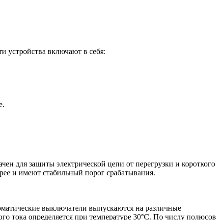
и устройства включают в себя:
е.
ачен для защиты электрической цепи от перегрузки и короткого
рее и имеют стабильный порог срабатывания.
томатические выключатели выпускаются на различные
о тока определяется при температуре 30°C. По числу полюсов