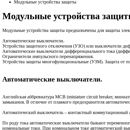
Модульные устройства защиты
Модульные устройства защи
Модульные устройства защиты предназначены для защиты элект
Автоматические выключатели.
Устройства защитного отключения (УЗО) или выключатели диф
Автоматические выключатели дифференциального тока (диффе
Ограничители импульсного перенапряжения.
Устройства защиты многофункциональные (УЗМ). Защита от п
Автоматические выключатели.
Английская аббревиатура MCB (miniature circuit breaker, мин
замыкания. В отличие от плавкого предохранителя автоматиче
Автоматический выключатель – контактный коммутационный а
По роду тока автоматические выключатели бывают переменного
номинальные токи. При номинальном токе автоматический вык