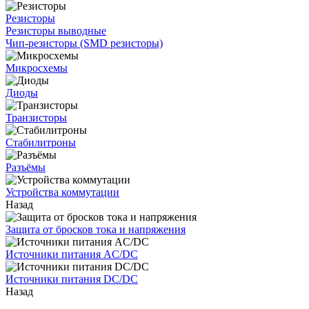
Резисторы
Резисторы выводные
Чип-резисторы (SMD резисторы)
Микросхемы
Диоды
Транзисторы
Стабилитроны
Разъёмы
Устройства коммутации
Назад
Защита от бросков тока и напряжения
Источники питания AC/DC
Источники питания DC/DC
Назад