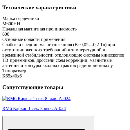
Технические характеристики
Марка сердечника
М600НН
Начальная магнитная проницаемость
600
Основные области применения
Слабые и средние магнитные поля (В~0,05…0,2 Тл) при
отсутствии жестких требований к температурной и
временной стабильности: отклоняющие системы кинескопов
ТВ-приемников, дроссели схем коррекции, магнитные
антенны и контуры входных трактов радиоприемных у
Типоразмер
К65х40х6
Сопутствующие товары
RM6 Каркас 1 сек. 8 выв. A-024