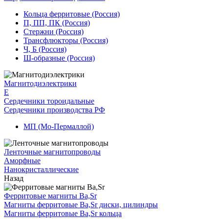
Кольца ферритовые (Россия)
П, ПП, ПК (Россия)
Стержни (Россия)
Трансфлюкторы (Россия)
Ч, Б (Россия)
Ш-образные (Россия)
Магнитодиэлектрики
E
Сердечники тороидальные
Сердечники производства РФ
МП (Мо-Пермаллой)
Ленточные магнитопроводы
Аморфные
Нанокристаллические
Назад
Ферритовые магниты Ba,Sr
Магниты ферритовые Ba,Sr диски, цилиндры
Магниты ферритовые Ba,Sr кольца