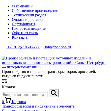
О компании
Собственное производство
Технический раздел
Оплата и доставка
Сертификаты
Импортозамещение
Обратная связь
Контакты
+7 (812)-370-17-88
info@bec.spb.ru
Производство и поставка трансформаторов, дросселей,
катушек индуктивности
Каталог
0
Корзина
Трансформаторы и индуктивные элементы
Сердечники и аксессуары