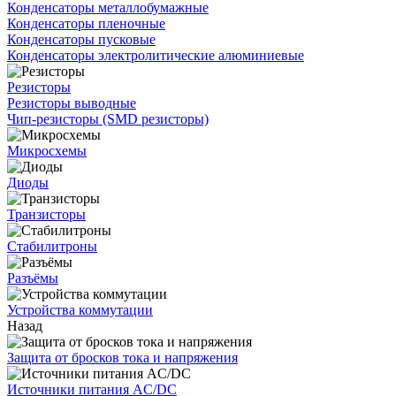
Конденсаторы металлобумажные
Конденсаторы пленочные
Конденсаторы пусковые
Конденсаторы электролитические алюминиевые
Резисторы
Резисторы выводные
Чип-резисторы (SMD резисторы)
Микросхемы
Диоды
Транзисторы
Стабилитроны
Разъёмы
Устройства коммутации
Назад
Защита от бросков тока и напряжения
Источники питания AC/DC