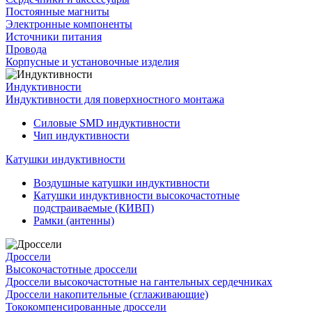
Постоянные магниты
Электронные компоненты
Источники питания
Провода
Корпусные и установочные изделия
Индуктивности
Индуктивности для поверхностного монтажа
Силовые SMD индуктивности
Чип индуктивности
Катушки индуктивности
Воздушные катушки индуктивности
Катушки индуктивности высокочастотные
подстраиваемые (КИВП)
Рамки (антенны)
Дроссели
Высокочастотные дроссели
Дроссели высокочастотные на гантельных сердечниках
Дроссели накопительные (сглаживающие)
Тококомпенсированные дроссели