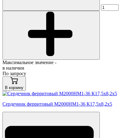
Максимальное значение -
в наличии
По запросу
В корзину
Сердечник ферритовый М2000НМ1-36 К17,5х8,2х5