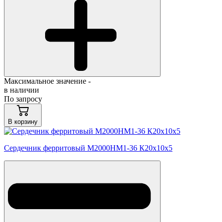
Максимальное значение -
в наличии
По запросу
В корзину
Сердечник ферритовый М2000НМ1-36 К20х10х5