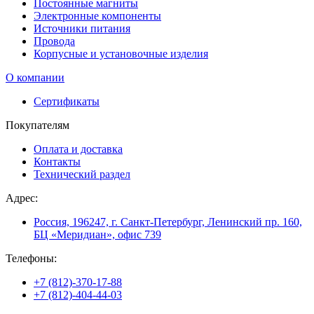
Постоянные магниты
Электронные компоненты
Источники питания
Провода
Корпусные и установочные изделия
О компании
Сертификаты
Покупателям
Оплата и доставка
Контакты
Технический раздел
Адрес:
Россия, 196247, г. Санкт-Петербург, Ленинский пр. 160,
БЦ «Меридиан», офис 739
Телефоны:
+7 (812)-370-17-88
+7 (812)-404-44-03