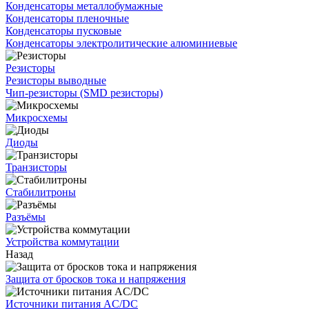
Конденсаторы металлобумажные
Конденсаторы пленочные
Конденсаторы пусковые
Конденсаторы электролитические алюминиевые
Резисторы
Резисторы выводные
Чип-резисторы (SMD резисторы)
Микросхемы
Диоды
Транзисторы
Стабилитроны
Разъёмы
Устройства коммутации
Назад
Защита от бросков тока и напряжения
Источники питания AC/DC