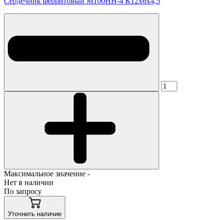
Сердечник ферритовый М100НН-4 К12х6х4,5
Максимальное значение -
Нет в наличии
По запросу
Уточнить наличие