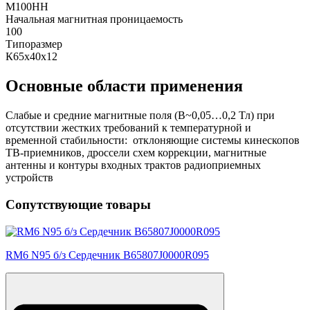
М100НН
Начальная магнитная проницаемость
100
Типоразмер
К65х40х12
Основные области применения
Слабые и средние магнитные поля (В~0,05…0,2 Тл) при
отсутствии жестких требований к температурной и
временной стабильности: отклоняющие системы кинескопов
ТВ-приемников, дроссели схем коррекции, магнитные
антенны и контуры входных трактов радиоприемных
устройств
Сопутствующие товары
RM6 N95 б/з Сердечник B65807J0000R095