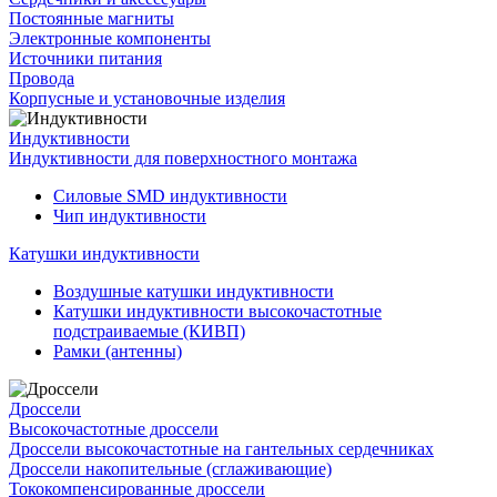
Постоянные магниты
Электронные компоненты
Источники питания
Провода
Корпусные и установочные изделия
Индуктивности
Индуктивности для поверхностного монтажа
Силовые SMD индуктивности
Чип индуктивности
Катушки индуктивности
Воздушные катушки индуктивности
Катушки индуктивности высокочастотные
подстраиваемые (КИВП)
Рамки (антенны)
Дроссели
Высокочастотные дроссели
Дроссели высокочастотные на гантельных сердечниках
Дроссели накопительные (сглаживающие)
Тококомпенсированные дроссели