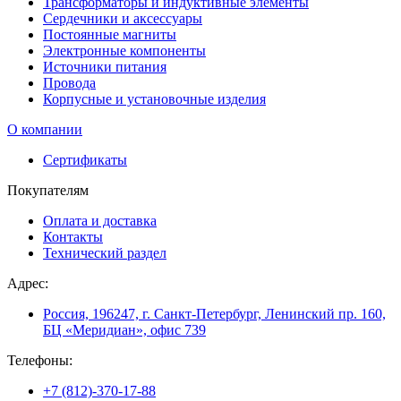
Трансформаторы и индуктивные элементы
Сердечники и аксессуары
Постоянные магниты
Электронные компоненты
Источники питания
Провода
Корпусные и установочные изделия
О компании
Сертификаты
Покупателям
Оплата и доставка
Контакты
Технический раздел
Адрес:
Россия, 196247, г. Санкт-Петербург, Ленинский пр. 160,
БЦ «Меридиан», офис 739
Телефоны:
+7 (812)-370-17-88