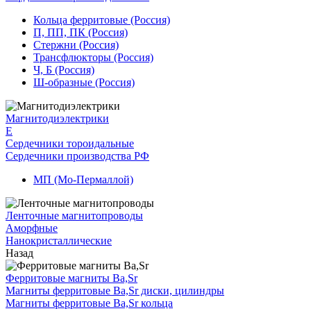
Кольца ферритовые (Россия)
П, ПП, ПК (Россия)
Стержни (Россия)
Трансфлюкторы (Россия)
Ч, Б (Россия)
Ш-образные (Россия)
Магнитодиэлектрики
E
Сердечники тороидальные
Сердечники производства РФ
МП (Мо-Пермаллой)
Ленточные магнитопроводы
Аморфные
Нанокристаллические
Назад
Ферритовые магниты Ba,Sr
Магниты ферритовые Ba,Sr диски, цилиндры
Магниты ферритовые Ba,Sr кольца