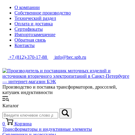
О компании
Собственное производство
Технический раздел
Оплата и доставка
Сертификаты
Импортозамещение
Обратная связь
Контакты
+7 (812)-370-17-88
info@bec.spb.ru
Производство и поставка трансформаторов, дросселей,
катушек индуктивности
Каталог
0
Корзина
Трансформаторы и индуктивные элементы
Сердечники и аксессуары