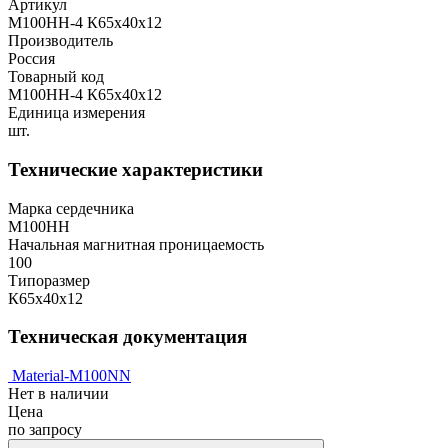
Артикул
М100НН-4 К65х40х12
Производитель
Россия
Товарный код
М100НН-4 К65х40х12
Единица измерения
шт.
Технические характеристики
Марка сердечника
М100НН
Начальная магнитная проницаемость
100
Типоразмер
К65х40х12
Техническая документация
Material-M100NN
Нет в наличии
Цена
по запросу