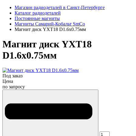
Магазин радиодеталей в Санкт-Петербурге
Каталог радиодеталей
Постоянные магниты
Магниты Самарий-Кобальт SmCo
Магнит диск YXT18 D1.6x0.75мм
Магнит диск YXT18
D1.6x0.75мм
Под заказ
Цена
по запросу