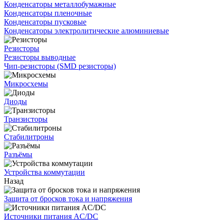
Конденсаторы металлобумажные
Конденсаторы пленочные
Конденсаторы пусковые
Конденсаторы электролитические алюминиевые
Резисторы
Резисторы выводные
Чип-резисторы (SMD резисторы)
Микросхемы
Диоды
Транзисторы
Стабилитроны
Разъёмы
Устройства коммутации
Назад
Защита от бросков тока и напряжения
Источники питания AC/DC