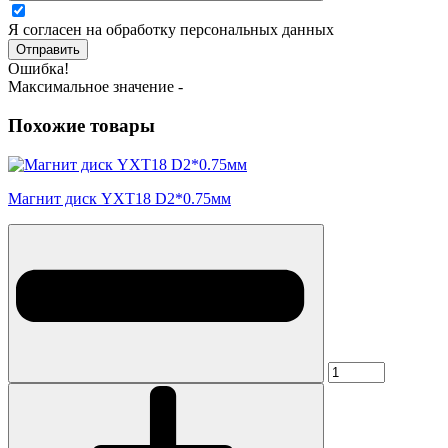
Я согласен на обработку персональных данных
Отправить
Ошибка!
Максимальное значение -
Похожие товары
Магнит диск YXT18 D2*0.75мм