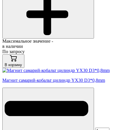
Максимальное значение -
в наличии
По запросу
В корзину
Магнит самарий-кобальт цилиндр YX30 D3*0,8mm