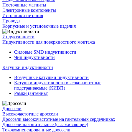
Постоянные магниты
Электронные компоненты
Источники питания
Провода
Корпусные и установочные изделия
Индуктивности
Индуктивности для поверхностного монтажа
Силовые SMD индуктивности
Чип индуктивности
Катушки индуктивности
Воздушные катушки индуктивности
Катушки индуктивности высокочастотные
подстраиваемые (КИВП)
Рамки (антенны)
Дроссели
Высокочастотные дроссели
Дроссели высокочастотные на гантельных сердечниках
Дроссели накопительные (сглаживающие)
Тококомпенсированные дроссели