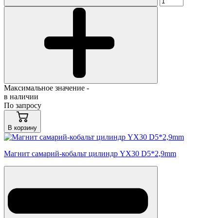
Максимальное значение -
в наличии
По запросу
В корзину
Магнит самарий-кобальт цилиндр YX30 D5*2,9mm