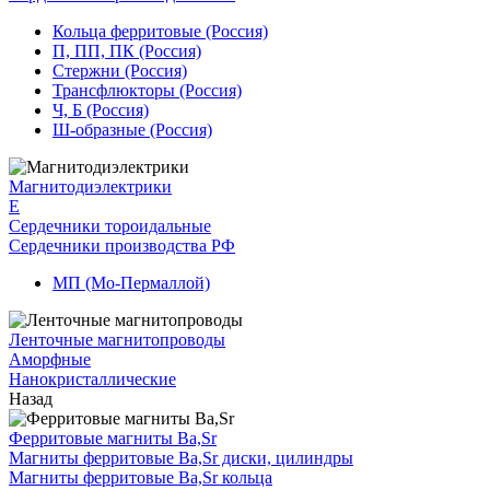
Кольца ферритовые (Россия)
П, ПП, ПК (Россия)
Стержни (Россия)
Трансфлюкторы (Россия)
Ч, Б (Россия)
Ш-образные (Россия)
Магнитодиэлектрики
E
Сердечники тороидальные
Сердечники производства РФ
МП (Мо-Пермаллой)
Ленточные магнитопроводы
Аморфные
Нанокристаллические
Назад
Ферритовые магниты Ba,Sr
Магниты ферритовые Ba,Sr диски, цилиндры
Магниты ферритовые Ba,Sr кольца