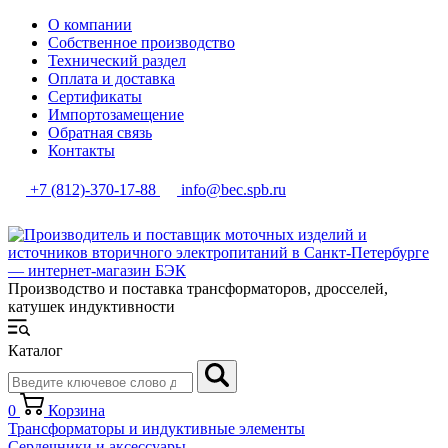
О компании
Собственное производство
Технический раздел
Оплата и доставка
Сертификаты
Импортозамещение
Обратная связь
Контакты
+7 (812)-370-17-88
info@bec.spb.ru
Производство и поставка трансформаторов, дросселей,
катушек индуктивности
Каталог
0
Корзина
Трансформаторы и индуктивные элементы
Сердечники и аксессуары