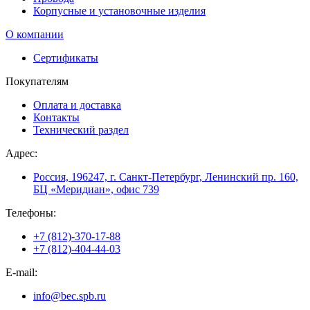
Корпусные и установочные изделия
О компании
Сертификаты
Покупателям
Оплата и доставка
Контакты
Технический раздел
Адрес:
Россия, 196247, г. Санкт-Петербург, Ленинский пр. 160,
БЦ «Меридиан», офис 739
Телефоны:
+7 (812)-370-17-88
+7 (812)-404-44-03
E-mail:
info@bec.spb.ru