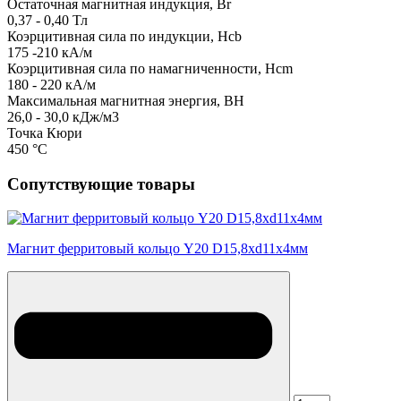
Остаточная магнитная индукция, Br
0,37 - 0,40 Тл
Коэрцитивная сила по индукции, Hcb
175 -210 кА/м
Коэрцитивная сила по намагниченности, Hcm
180 - 220 кА/м
Максимальная магнитная энергия, BH
26,0 - 30,0 кДж/м3
Точка Кюри
450 °C
Сопутствующие товары
Магнит ферритовый кольцо Y20 D15,8xd11x4мм