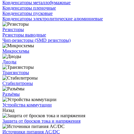
Конденсаторы металлобумажные
Конденсаторы пленочные
Конденсаторы пусковые
Конденсаторы электролитические алюминиевые
Резисторы
Резисторы выводные
Чип-резисторы (SMD резисторы)
Микросхемы
Диоды
Транзисторы
Стабилитроны
Разъёмы
Устройства коммутации
Назад
Защита от бросков тока и напряжения
Источники питания AC/DC