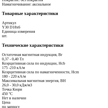
Намагничивание: аксиальное
Товарные характеристики
Артикул
Y30 D18x6
Единица измерения
шт.
Технические характеристики
Остаточная магнитная индукция, Br
0,37 - 0,40 Тл
Коэрцитивная сила по индукции, Hcb
175 -210 кА/м
Коэрцитивная сила по намагниченности, Hcm
180 - 220 кА/м
Максимальная магнитная энергия, BH
26,0 - 30,0 кДж/м3
Точка Кюри
450 °C
Нет в наличии
Цена
по запросу