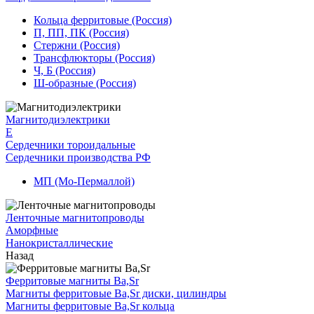
Кольца ферритовые (Россия)
П, ПП, ПК (Россия)
Стержни (Россия)
Трансфлюкторы (Россия)
Ч, Б (Россия)
Ш-образные (Россия)
Магнитодиэлектрики
E
Сердечники тороидальные
Сердечники производства РФ
МП (Мо-Пермаллой)
Ленточные магнитопроводы
Аморфные
Нанокристаллические
Назад
Ферритовые магниты Ba,Sr
Магниты ферритовые Ba,Sr диски, цилиндры
Магниты ферритовые Ba,Sr кольца