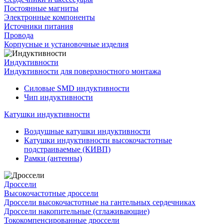
Постоянные магниты
Электронные компоненты
Источники питания
Провода
Корпусные и установочные изделия
Индуктивности
Индуктивности для поверхностного монтажа
Силовые SMD индуктивности
Чип индуктивности
Катушки индуктивности
Воздушные катушки индуктивности
Катушки индуктивности высокочастотные
подстраиваемые (КИВП)
Рамки (антенны)
Дроссели
Высокочастотные дроссели
Дроссели высокочастотные на гантельных сердечниках
Дроссели накопительные (сглаживающие)
Тококомпенсированные дроссели