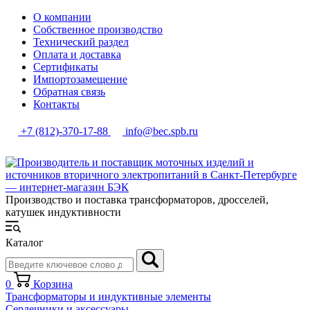
О компании
Собственное производство
Технический раздел
Оплата и доставка
Сертификаты
Импортозамещение
Обратная связь
Контакты
+7 (812)-370-17-88
info@bec.spb.ru
Производство и поставка трансформаторов, дросселей,
катушек индуктивности
Каталог
0
Корзина
Трансформаторы и индуктивные элементы
Сердечники и аксессуары