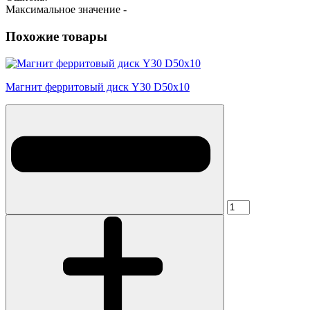
Максимальное значение -
Похожие товары
Магнит ферритовый диск Y30 D50x10