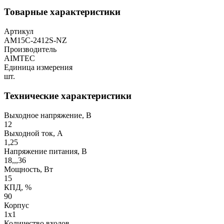
Товарные характеристики
Артикул
AM15C-2412S-NZ
Производитель
AIMTEC
Единица измерения
шт.
Технические характеристики
Выходное напряжение, В
12
Выходной ток, А
1,25
Напряжение питания, В
18,,,36
Мощность, Вт
15
КПД, %
90
Корпус
1x1
Количество входов