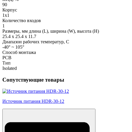
90
Корпус
1x1
Количество входов
1
Размеры, мм длина (L), ширина (W), высота (H)
25.4 x 25.4 x 11.7
Диапазон рабочих температур, С
-40° ~ 105°
Способ монтажа
PCB
Тип
Isolated
Сопутствующие товары
Источник питания HDR-30-12