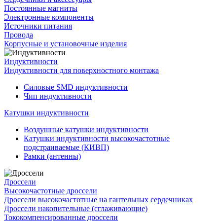
Постоянные магниты
Электронные компоненты
Источники питания
Провода
Корпусные и установочные изделия
Индуктивности
Индуктивности для поверхностного монтажа
Силовые SMD индуктивности
Чип индуктивности
Катушки индуктивности
Воздушные катушки индуктивности
Катушки индуктивности высокочастотные
подстраиваемые (КИВП)
Рамки (антенны)
Дроссели
Высокочастотные дроссели
Дроссели высокочастотные на гантельных сердечниках
Дроссели накопительные (сглаживающие)
Тококомпенсированные дроссели