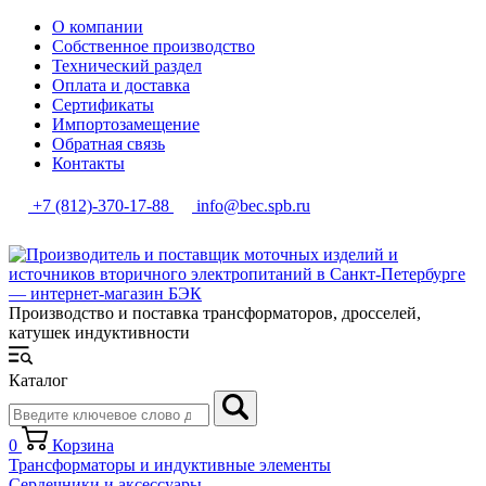
О компании
Собственное производство
Технический раздел
Оплата и доставка
Сертификаты
Импортозамещение
Обратная связь
Контакты
+7 (812)-370-17-88
info@bec.spb.ru
Производство и поставка трансформаторов, дросселей,
катушек индуктивности
Каталог
0
Корзина
Трансформаторы и индуктивные элементы
Сердечники и аксессуары