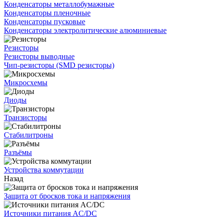
Конденсаторы металлобумажные
Конденсаторы пленочные
Конденсаторы пусковые
Конденсаторы электролитические алюминиевые
Резисторы
Резисторы выводные
Чип-резисторы (SMD резисторы)
Микросхемы
Диоды
Транзисторы
Стабилитроны
Разъёмы
Устройства коммутации
Назад
Защита от бросков тока и напряжения
Источники питания AC/DC