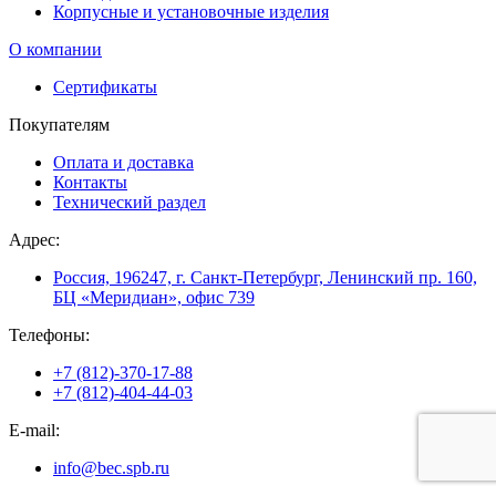
Корпусные и установочные изделия
О компании
Сертификаты
Покупателям
Оплата и доставка
Контакты
Технический раздел
Адрес:
Россия, 196247, г. Санкт-Петербург, Ленинский пр. 160,
БЦ «Меридиан», офис 739
Телефоны:
+7 (812)-370-17-88
+7 (812)-404-44-03
E-mail:
info@bec.spb.ru