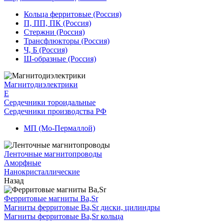
Кольца ферритовые (Россия)
П, ПП, ПК (Россия)
Стержни (Россия)
Трансфлюкторы (Россия)
Ч, Б (Россия)
Ш-образные (Россия)
Магнитодиэлектрики
E
Сердечники тороидальные
Сердечники производства РФ
МП (Мо-Пермаллой)
Ленточные магнитопроводы
Аморфные
Нанокристаллические
Назад
Ферритовые магниты Ba,Sr
Магниты ферритовые Ba,Sr диски, цилиндры
Магниты ферритовые Ba,Sr кольца