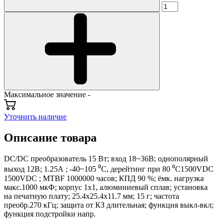
Максимальное значение -
Уточнить наличие
Описание товара
DC/DC преобразователь 15 Вт; вход 18~36В; однополярный
выход 12В; 1.25А ; -40~105 ⁰C, дерейтинг при 80 ⁰C1500VDC
1500VDC ; MTBF 1000000 часов; КПД 90 %; ёмк. нагрузка
макс.1000 мкФ; корпус 1x1, алюминиевый сплав; установка
на печатную плату; 25.4x25.4x11.7 мм; 15 г; частота
преобр.270 кГц; защита от КЗ длительная; функция выкл-вкл;
функция подстройки напр.