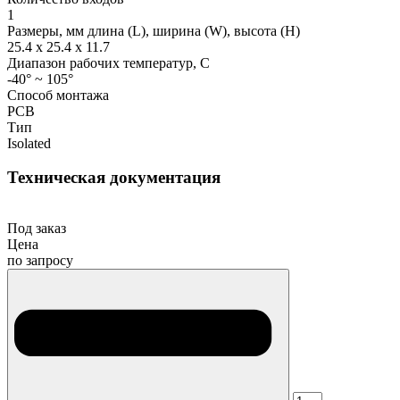
1
Размеры, мм длина (L), ширина (W), высота (H)
25.4 x 25.4 x 11.7
Диапазон рабочих температур, С
-40° ~ 105°
Способ монтажа
PCB
Тип
Isolated
Техническая документация
Под заказ
Цена
по запросу