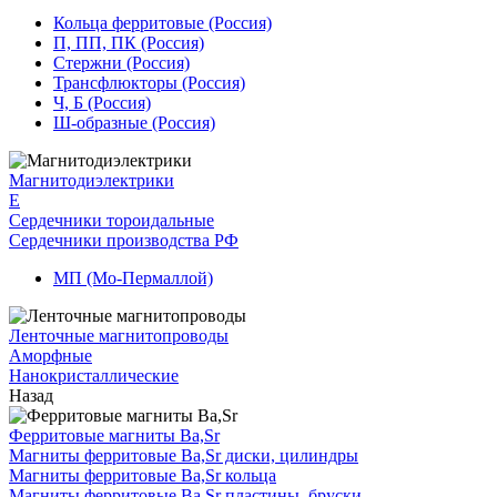
Кольца ферритовые (Россия)
П, ПП, ПК (Россия)
Стержни (Россия)
Трансфлюкторы (Россия)
Ч, Б (Россия)
Ш-образные (Россия)
Магнитодиэлектрики
E
Сердечники тороидальные
Сердечники производства РФ
МП (Мо-Пермаллой)
Ленточные магнитопроводы
Аморфные
Нанокристаллические
Назад
Ферритовые магниты Ba,Sr
Магниты ферритовые Ba,Sr диски, цилиндры
Магниты ферритовые Ba,Sr кольца
Магниты ферритовые Ba,Sr пластины, бруски