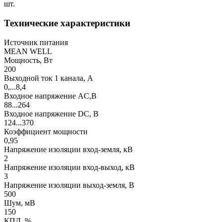
шт.
Технические характеристики
Источник питания
MEAN WELL
Мощность, Вт
200
Выходной ток 1 канала, А
0,...8,4
Входное напряжение AC,В
88...264
Входное напряжение DC, В
124...370
Коэффициент мощности
0,95
Напряжение изоляции вход-земля, кВ
2
Напряжение изоляции вход-выход, кВ
3
Напряжение изоляции выход-земля, В
500
Шум, мВ
150
КПД, %