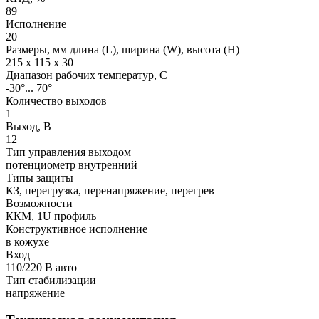
89
Исполнение
20
Размеры, мм длина (L), ширина (W), высота (H)
215 x 115 x 30
Диапазон рабочих температур, C
-30°... 70°
Количество выходов
1
Выход, В
12
Тип управления выходом
потенциометр внутренний
Типы защиты
КЗ, перегрузка, перенапряжение, перегрев
Возможности
ККМ, 1U профиль
Конструктивное исполнение
в кожухе
Вход
110/220 В авто
Тип стабилизации
напряжение