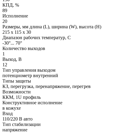
КПД, %
89
Исполнение
20
Размеры, мм длина (L), ширина (W), высота (H)
215 x 115 x 30
Диапазон рабочих температур, C
-30°... 70°
Количество выходов
1
Выход, В
12
Тип управления выходом
потенциометр внутренний
Типы защиты
КЗ, перегрузка, перенапряжение, перегрев
Возможности
ККМ, 1U профиль
Конструктивное исполнение
в кожухе
Вход
110/220 В авто
Тип стабилизации
напряжение