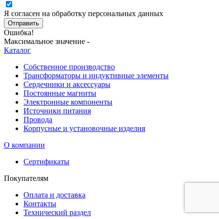
Я согласен на обработку персональных данных
Отправить
Ошибка!
Максимальное значение -
Каталог
Собственное производство
Трансформаторы и индуктивные элементы
Сердечники и аксессуары
Постоянные магниты
Электронные компоненты
Источники питания
Провода
Корпусные и установочные изделия
О компании
Сертификаты
Покупателям
Оплата и доставка
Контакты
Технический раздел