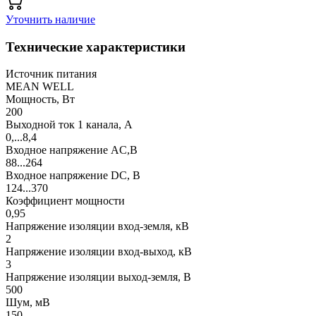
Уточнить наличие
Технические характеристики
Источник питания
MEAN WELL
Мощность, Вт
200
Выходной ток 1 канала, А
0,...8,4
Входное напряжение AC,В
88...264
Входное напряжение DC, В
124...370
Коэффициент мощности
0,95
Напряжение изоляции вход-земля, кВ
2
Напряжение изоляции вход-выход, кВ
3
Напряжение изоляции выход-земля, В
500
Шум, мВ
150