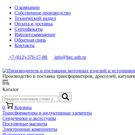
О компании
Собственное производство
Технический раздел
Оплата и доставка
Сертификаты
Импортозамещение
Обратная связь
Контакты
+7 (812)-370-17-88
info@bec.spb.ru
Производство и поставка трансформаторов, дросселей, катуше
Каталог
0
Корзина
Трансформаторы и индуктивные элементы
Сердечники и аксессуары
Постоянные магниты
Электронные компоненты
Источники питания