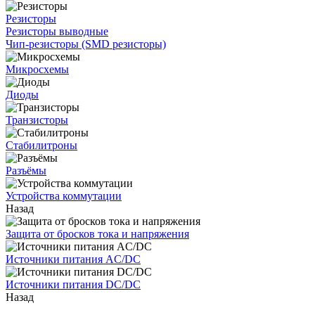
Резисторы
Резисторы выводные
Чип-резисторы (SMD резисторы)
Микросхемы
Диоды
Транзисторы
Стабилитроны
Разъёмы
Устройства коммутации
Назад
Защита от бросков тока и напряжения
Источники питания AC/DC
Источники питания DC/DC
Назад