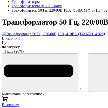
Трансформаторы
Трансформаторы на 220 Вольт
Трансформатор 50 Гц, 220/80В,18В, 410ВА (ТФ.671114.02
Трансформатор 50 Гц, 220/80В
В наличии
Цена
по запросу
+ НДС (20%)
Максимальное значение -
В корзину