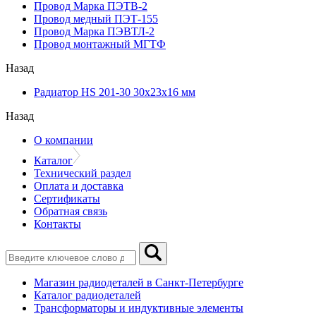
Провод Марка ПЭТВ-2
Провод медный ПЭТ-155
Провод Марка ПЭВТЛ-2
Провод монтажный МГТФ
Назад
Радиатор HS 201-30 30х23х16 мм
Назад
О компании
Каталог
Технический раздел
Оплата и доставка
Сертификаты
Обратная связь
Контакты
Магазин радиодеталей в Санкт-Петербурге
Каталог радиодеталей
Трансформаторы и индуктивные элементы