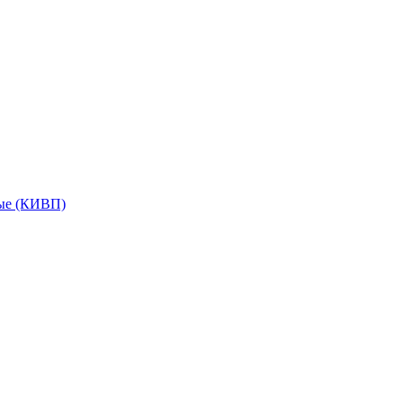
мые (КИВП)