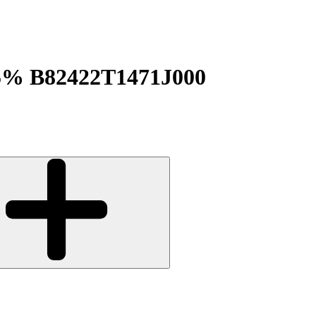
5% B82422T1471J000