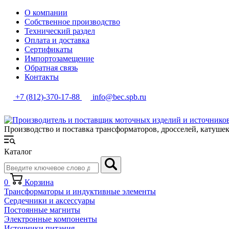
О компании
Собственное производство
Технический раздел
Оплата и доставка
Сертификаты
Импортозамещение
Обратная связь
Контакты
+7 (812)-370-17-88
info@bec.spb.ru
Производство и поставка трансформаторов, дросселей, катуше
Каталог
0
Корзина
Трансформаторы и индуктивные элементы
Сердечники и аксессуары
Постоянные магниты
Электронные компоненты
Источники питания