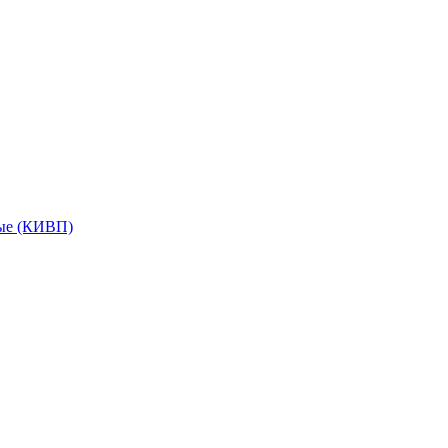
мые (КИВП)