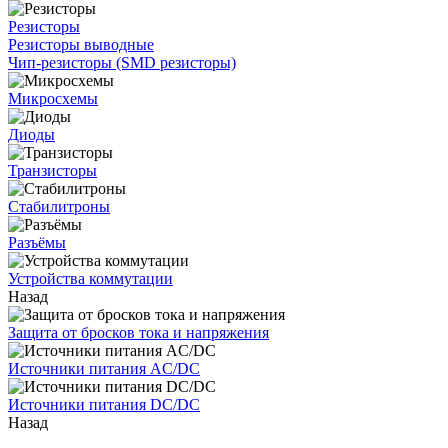
Резисторы
Резисторы выводные
Чип-резисторы (SMD резисторы)
Микросхемы
Диоды
Транзисторы
Стабилитроны
Разъёмы
Устройства коммутации
Назад
Защита от бросков тока и напряжения
Источники питания AC/DC
Источники питания DC/DC
Назад