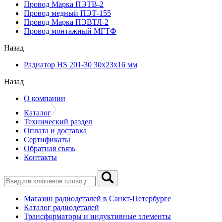
Провод Марка ПЭТВ-2
Провод медный ПЭТ-155
Провод Марка ПЭВТЛ-2
Провод монтажный МГТФ
Назад
Радиатор HS 201-30 30х23х16 мм
Назад
О компании
Каталог
Технический раздел
Оплата и доставка
Сертификаты
Обратная связь
Контакты
Магазин радиодеталей в Санкт-Петербурге
Каталог радиодеталей
Трансформаторы и индуктивные элементы