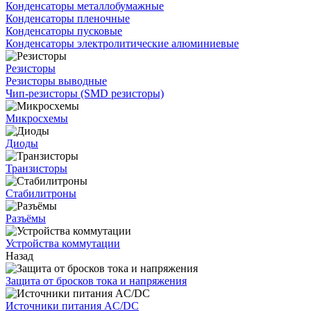
Конденсаторы металлобумажные
Конденсаторы пленочные
Конденсаторы пусковые
Конденсаторы электролитические алюминиевые
Резисторы
Резисторы выводные
Чип-резисторы (SMD резисторы)
Микросхемы
Диоды
Транзисторы
Стабилитроны
Разъёмы
Устройства коммутации
Назад
Защита от бросков тока и напряжения
Источники питания AC/DC