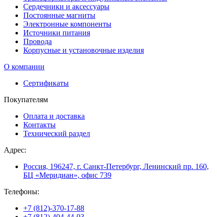
Сердечники и аксессуары
Постоянные магниты
Электронные компоненты
Источники питания
Провода
Корпусные и установочные изделия
О компании
Сертификаты
Покупателям
Оплата и доставка
Контакты
Технический раздел
Адрес:
Россия, 196247, г. Санкт-Петербург, Ленинский пр. 160,
БЦ «Меридиан», офис 739
Телефоны:
+7 (812)-370-17-88
+7 (812)-404-44-03