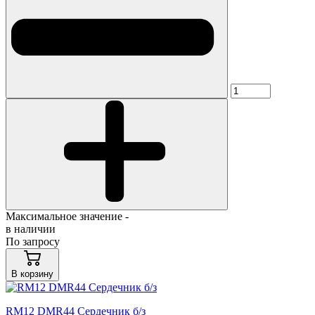
Максимальное значение -
в наличии
По запросу
В корзину
RM12 DMR44 Сердечник б/з