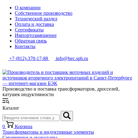
О компании
Собственное производство
Технический раздел
Оплата и доставка
Сертификаты
Импортозамещение
Обратная связь
Контакты
+7 (812)-370-17-88
info@bec.spb.ru
Производство и поставка трансформаторов, дросселей,
катушек индуктивности
Каталог
0
Корзина
Трансформаторы и индуктивные элементы
Сердечники и аксессуары