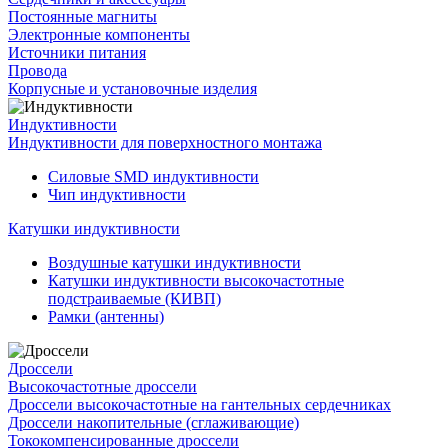
Постоянные магниты
Электронные компоненты
Источники питания
Провода
Корпусные и установочные изделия
Индуктивности
Индуктивности для поверхностного монтажа
Силовые SMD индуктивности
Чип индуктивности
Катушки индуктивности
Воздушные катушки индуктивности
Катушки индуктивности высокочастотные
подстраиваемые (КИВП)
Рамки (антенны)
Дроссели
Высокочастотные дроссели
Дроссели высокочастотные на гантельных сердечниках
Дроссели накопительные (сглаживающие)
Тококомпенсированные дроссели