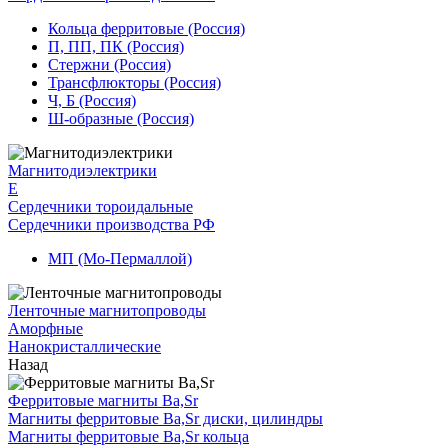
Кольца ферритовые (Россия)
П, ПП, ПК (Россия)
Стержни (Россия)
Трансфлюкторы (Россия)
Ч, Б (Россия)
Ш-образные (Россия)
Магнитодиэлектрики
E
Сердечники тороидальные
Сердечники производства РФ
МП (Мо-Пермаллой)
Ленточные магнитопроводы
Аморфные
Нанокристаллические
Назад
Ферритовые магниты Ba,Sr
Магниты ферритовые Ba,Sr диски, цилиндры
Магниты ферритовые Ba,Sr кольца