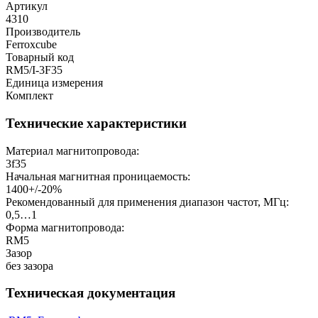
Артикул
4310
Производитель
Ferroxcube
Товарный код
RM5/I-3F35
Единица измерения
Комплект
Технические характеристики
Материал магнитопровода:
3f35
Начальная магнитная проницаемость:
1400+/-20%
Рекомендованный для применения диапазон частот, МГц:
0,5…1
Форма магнитопровода:
RM5
Зазор
без зазора
Техническая документация