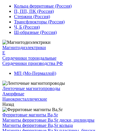
Кольца ферритовые (Россия)
П, ПП, ПК (Россия)
Стержни (Россия)
Трансфлюкторы (Россия)
Ч, Б (Россия)
Ш-образные (Россия)
Магнитодиэлектрики
E
Сердечники тороидальные
Сердечники производства РФ
МП (Мо-Пермаллой)
Ленточные магнитопроводы
Аморфные
Нанокристаллические
Назад
Ферритовые магниты Ba,Sr
Магниты ферритовые Ba,Sr диски, цилиндры
Магниты ферритовые Ba,Sr кольца
Магниты ферритовые Ba,Sr пластины, бруски