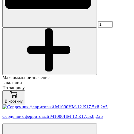
Максимальное значение -
в наличии
По запросу
В корзину
Сердечник ферритовый М1000НМ-12 К17,5х8,2х5