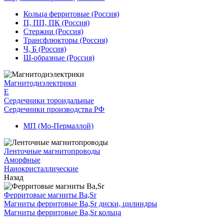
Кольца ферритовые (Россия)
П, ПП, ПК (Россия)
Стержни (Россия)
Трансфлюкторы (Россия)
Ч, Б (Россия)
Ш-образные (Россия)
Магнитодиэлектрики
E
Сердечники тороидальные
Сердечники производства РФ
МП (Мо-Пермаллой)
Ленточные магнитопроводы
Аморфные
Нанокристаллические
Назад
Ферритовые магниты Ba,Sr
Магниты ферритовые Ba,Sr диски, цилиндры
Магниты ферритовые Ba,Sr кольца