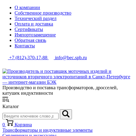
О компании
Собственное производство
Технический раздел
Оплата и доставка
Сертификаты
Импортозамещение
Обратная связь
Контакты
+7 (812)-370-17-88
info@bec.spb.ru
Производство и поставка трансформаторов, дросселей,
катушек индуктивности
Каталог
0
Корзина
Трансформаторы и индуктивные элементы
Сердечники и аксессуары