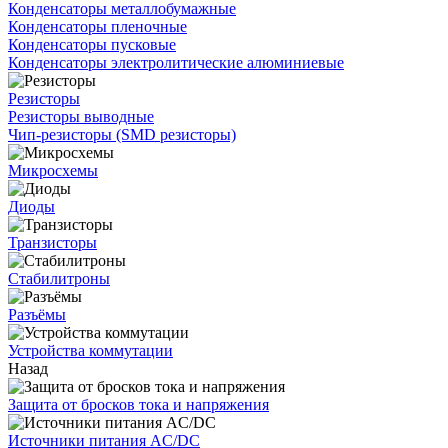
Конденсаторы металлобумажные
Конденсаторы пленочные
Конденсаторы пусковые
Конденсаторы электролитические алюминиевые
Резисторы
Резисторы выводные
Чип-резисторы (SMD резисторы)
Микросхемы
Диоды
Транзисторы
Стабилитроны
Разъёмы
Устройства коммутации
Назад
Защита от бросков тока и напряжения
Источники питания AC/DC