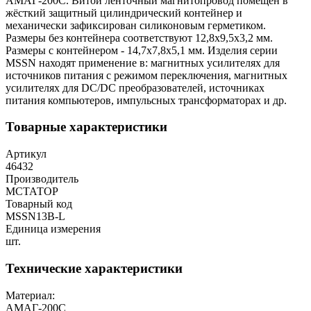
АМАГ-200C. Витой ленточный магнитопровод помещён в
жёсткий защитный цилиндрический контейнер и
механически зафиксирован силиконовым герметиком.
Размеры без контейнера соответствуют 12,8x9,5x3,2 мм.
Размеры с контейнером - 14,7х7,8х5,1 мм. Изделия серии
MSSN находят применение в: магнитных усилителях для
источников питания с режимом переключения, магнитных
усилителях для DC/DC преобразователей, источниках
питания компьютеров, импульсных трансформаторах и др.
Товарные характеристики
Артикул
46432
Производитель
МСТАТОР
Товарный код
MSSN13B-L
Единица измерения
шт.
Технические характеристики
Материал:
АМАГ-200С