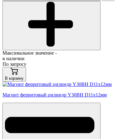
Максимальное значение -
в наличии
По запросу
В корзину
Магнит ферритовый цилиндр Y30BH D11х12мм