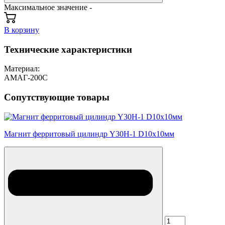
Максимальное значение -
В корзину
Технические характеристики
Материал:
АМАГ-200С
Сопутствующие товары
Магнит ферритовый цилиндр Y30H-1 D10х10мм