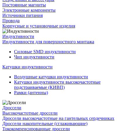
Постоянные магниты
Электронные компоненты
Источники питания
Провода
Корпусные и установочные изделия
Индуктивности
Индуктивности для поверхностного монтажа
Силовые SMD индуктивности
Чип индуктивности
Катушки индуктивности
Воздушные катушки индуктивности
Катушки индуктивности высокочастотные
подстраиваемые (КИВП)
Рамки (антенны)
Дроссели
Высокочастотные дроссели
Дроссели высокочастотные на гантельных сердечниках
Дроссели накопительные (сглаживающие)
Тококомпенсированные дроссели