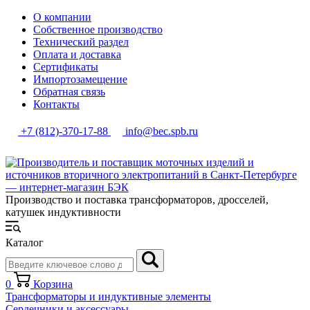
О компании
Собственное производство
Технический раздел
Оплата и доставка
Сертификаты
Импортозамещение
Обратная связь
Контакты
+7 (812)-370-17-88
info@bec.spb.ru
Производство и поставка трансформаторов, дросселей,
катушек индуктивности
Каталог
0
Корзина
Трансформаторы и индуктивные элементы
Сердечники и аксессуары