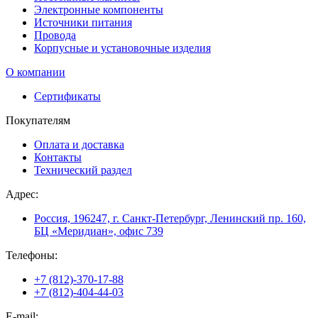
Электронные компоненты
Источники питания
Провода
Корпусные и установочные изделия
О компании
Сертификаты
Покупателям
Оплата и доставка
Контакты
Технический раздел
Адрес:
Россия, 196247, г. Санкт-Петербург, Ленинский пр. 160,
БЦ «Меридиан», офис 739
Телефоны:
+7 (812)-370-17-88
+7 (812)-404-44-03
E-mail: