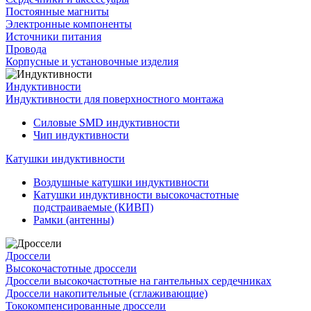
Постоянные магниты
Электронные компоненты
Источники питания
Провода
Корпусные и установочные изделия
Индуктивности
Индуктивности для поверхностного монтажа
Силовые SMD индуктивности
Чип индуктивности
Катушки индуктивности
Воздушные катушки индуктивности
Катушки индуктивности высокочастотные
подстраиваемые (КИВП)
Рамки (антенны)
Дроссели
Высокочастотные дроссели
Дроссели высокочастотные на гантельных сердечниках
Дроссели накопительные (сглаживающие)
Тококомпенсированные дроссели