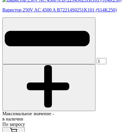
Варистор 250V AC 4500 A B72214S0251K101 (S14K250)
Максимальное значение -
в наличии
По запросу