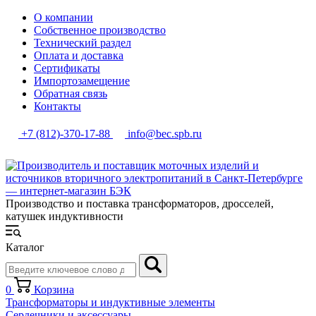
О компании
Собственное производство
Технический раздел
Оплата и доставка
Сертификаты
Импортозамещение
Обратная связь
Контакты
+7 (812)-370-17-88
info@bec.spb.ru
Производство и поставка трансформаторов, дросселей,
катушек индуктивности
Каталог
0
Корзина
Трансформаторы и индуктивные элементы
Сердечники и аксессуары