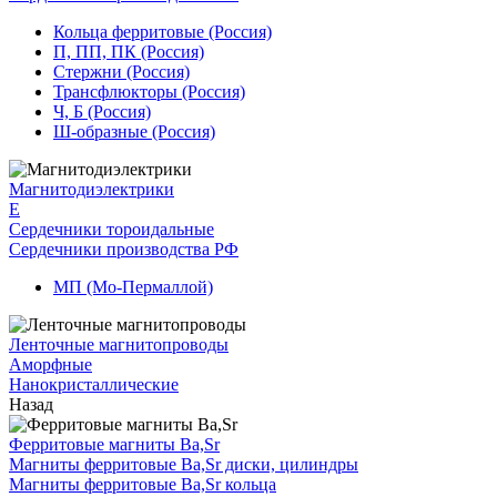
Кольца ферритовые (Россия)
П, ПП, ПК (Россия)
Стержни (Россия)
Трансфлюкторы (Россия)
Ч, Б (Россия)
Ш-образные (Россия)
Магнитодиэлектрики
E
Сердечники тороидальные
Сердечники производства РФ
МП (Мо-Пермаллой)
Ленточные магнитопроводы
Аморфные
Нанокристаллические
Назад
Ферритовые магниты Ba,Sr
Магниты ферритовые Ba,Sr диски, цилиндры
Магниты ферритовые Ba,Sr кольца