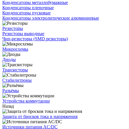
Конденсаторы металлобумажные
Конденсаторы пленочные
Конденсаторы пусковые
Конденсаторы электролитические алюминиевые
Резисторы
Резисторы выводные
Чип-резисторы (SMD резисторы)
Микросхемы
Диоды
Транзисторы
Стабилитроны
Разъёмы
Устройства коммутации
Назад
Защита от бросков тока и напряжения
Источники питания AC/DC